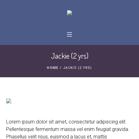
Jackie (2 yrs)
HOME
/
JACKIE (2 YRS)
Lorem ipsum dolor sit amet, consectetur adipiscing elit.
Pellentesque fermentum massa vel enim feugiat gravida.
Phasellus velit risus, euismod a lacus et, mattis