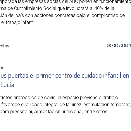
mporada las empresas socias del ABC ponen en funcionamient
ema de Cumplimiento Social que involucrará al 40% de la
ión del país con acciones concretas bajo el compromiso de
el trabajo infantil.
entos
20/09/202
DA
us puertas el primer centro de cuidado infantil en
 Lucía
rictos protocolos de covid, el espacio previene el trabajo
 y favorece el cuidado integral de la niñez: estimulación temprana
 para preescolar, alimentación nutricional, entre otros.