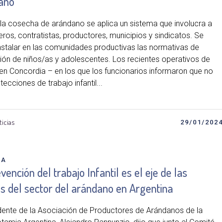
ano
 la cosecha de arándano se aplica un sistema que involucra a
ros, contratistas, productores, municipios y sindicatos. Se
nstalar en las comunidades productivas las normativas de
ión de niños/as y adolescentes. Los recientes operativos de
 en Concordia – en los que los funcionarios informaron que no
ecciones de trabajo infantil...
ticias
29/01/202
DA
vención del trabajo Infantil es el eje de las
s del sector del arándano en Argentina
idente de la Asociación de Productores de Arándanos de la