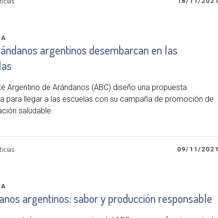
ticias
18/11/202
DA
rándanos argentinos desembarcan en las
las
té Argentino de Arándanos (ABC) diseño una propuesta
ca para llegar a las escuelas con su campaña de promoción de
ación saludable.
ticias
09/11/202
DA
anos argentinos: sabor y producción responsable